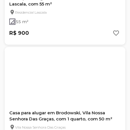
Lascala, com 55 m²
Residencial Lascala
55 m²
R$ 900
Casa para alugar em Brodowski, Vila Nossa
Senhora Das Graças, com 1 quarto, com 50 m²
Vila Nossa Senhora Das Graças