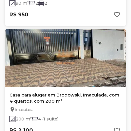
90 m²
2
2
R$ 950
Casa para alugar em Brodowski, Imaculada, com
4 quartos, com 200 m²
Imaculada
200 m²
4 (1 suíte)
R$ 2.100