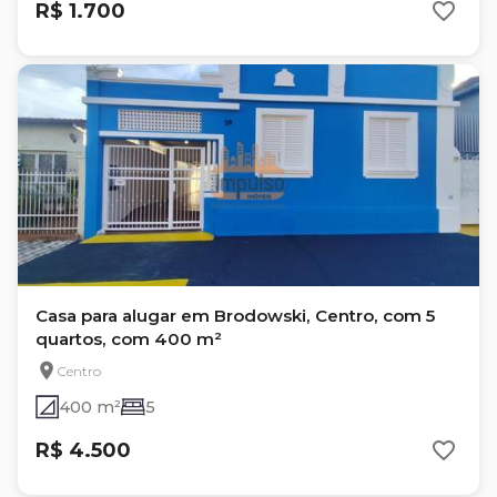
R$ 1.700
Casa para alugar em Brodowski, Centro, com 5
quartos, com 400 m²
Centro
400 m²
5
R$ 4.500