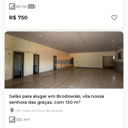
50 m²
1
R$ 750
Salão para alugar em Brodowski, vila nossa
senhora das graças, com 130 m²
vila nossa senhora das graças
130 m²