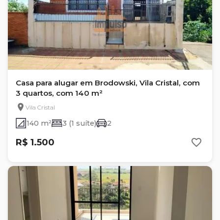
Casa para alugar em Brodowski, Vila Cristal, com
3 quartos, com 140 m²
Vila Cristal
140 m²
3 (1 suíte)
2
R$ 1.500