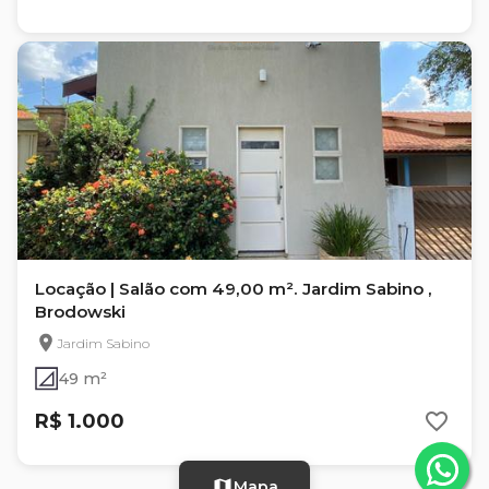
Locação | Salão com 49,00 m². Jardim Sabino ,
Brodowski
Jardim Sabino
49 m²
R$ 1.000
Mapa