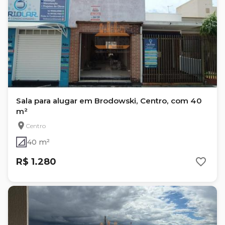
Sala para alugar em Brodowski, Centro, com 40
m²
Centro
40 m²
R$ 1.280