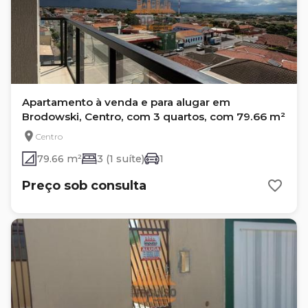
Apartamento à venda e para alugar em
Brodowski, Centro, com 3 quartos, com 79.66 m²
Centro
79.66 m²
3 (1 suíte)
1
Preço sob consulta