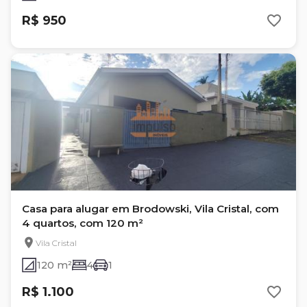
R$ 950
Casa para alugar em Brodowski, Vila Cristal, com
4 quartos, com 120 m²
Vila Cristal
120 m²
4
1
R$ 1.100