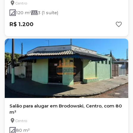
Centro
120 m²
3 (1 suíte)
R$ 1.200
Salão para alugar em Brodowski, Centro, com 80
m²
Centro
80 m²