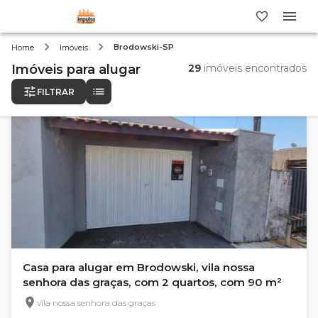
Brodowski-SP
Home
Imóveis
Imóveis
para alugar
29
imóveis encontrados
FILTRAR
Casa para alugar em Brodowski, vila nossa
senhora das graças, com 2 quartos, com 90 m²
vila nossa senhora das graças