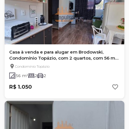
Casa à venda e para alugar em Brodowski,
Condomínio Topázio, com 2 quartos, com 56 m²,
Topazio
Condomínio Topázio
56 m²
2
2
R$ 1.050