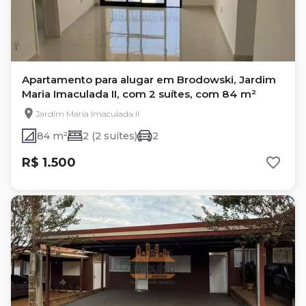
Apartamento para alugar em Brodowski, Jardim
Maria Imaculada II, com 2 suítes, com 84 m²
Jardim Maria Imaculada II
84 m²
2 (2 suítes)
2
R$ 1.500