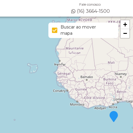
Fale conosco
(16) 3664-1500
+
Buscar ao mover
−
mapa