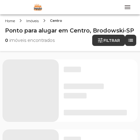
Centro
Home
Imóveis
Ponto
para alugar
em
Centro,
Brodowski-SP
0
imóveis encontrados
FILTRAR