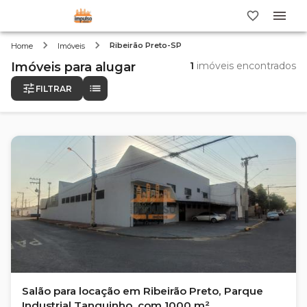
Ribeirão Preto-SP
Home
Imóveis
Imóveis
para alugar
1
imóveis encontrados
FILTRAR
Salão para locação em Ribeirão Preto, Parque
Industrial Tanquinho, com 1000 m²