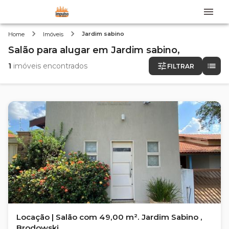
Jardim sabino
Home
Imóveis
Salão
para alugar
em
Jardim sabino,
1
imóveis encontrados
FILTRAR
Locação | Salão com 49,00 m². Jardim Sabino ,
Brodowski