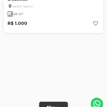
Jardim Sabino
49 m²
R$ 1.000