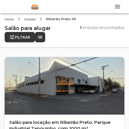
Ribeirão Preto-SP
Home
Imóveis
Salão
para alugar
1
imóveis encontrados
FILTRAR
Salão para locação em Ribeirão Preto, Parque
Industrial Tanquinho, com 1000 m²