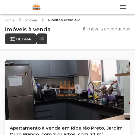
Ribeirão Preto-SP
Home
Imóveis
Imóveis
à venda
6
imóveis encontrados
FILTRAR
Apartamento à venda em Ribeirão Preto, Jardim
Ouro Branco, com 2 quartos, com 72 m²