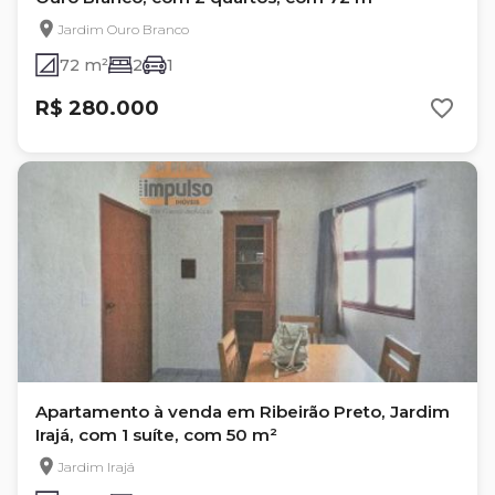
Jardim Ouro Branco
72 m²
2
1
R$ 280.000
Apartamento à venda em Ribeirão Preto, Jardim
Irajá, com 1 suíte, com 50 m²
Jardim Irajá