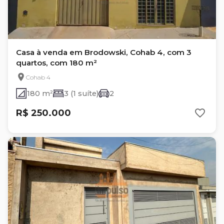
Casa à venda em Brodowski, Cohab 4, com 3
quartos, com 180 m²
Cohab 4
180 m²
3 (1 suíte)
2
R$ 250.000