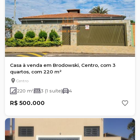
Casa à venda em Brodowski, Centro, com 3
quartos, com 220 m²
Centro
220 m²
3 (1 suíte)
4
R$ 500.000