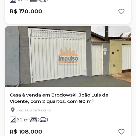
R$ 170.000
Casa à venda em Brodowski, João Luis de
Vicente, com 2 quartos, com 80 m²
João Luis de Vicente
80 m²
2
1
R$ 108.000