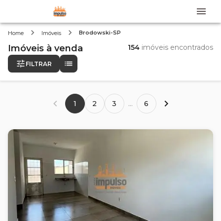
Brodowski-SP
Home
Imóveis
Imóveis
à venda
154
imóveis encontrados
FILTRAR
1
2
3
...
6