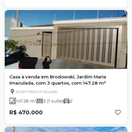
Casa à venda em Brodowski, Jardim Maria
Imaculada, com 3 quartos, com 147.28 m²
Jardim Maria Imaculada
147.28 m²
3 (1 suíte)
2
R$ 470.000