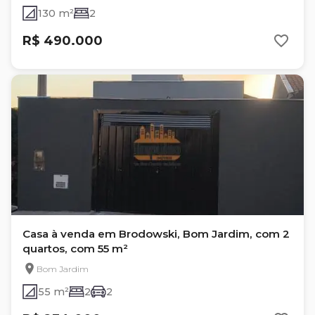
130 m²
2
R$ 490.000
Casa à venda em Brodowski, Bom Jardim, com 2
quartos, com 55 m²
Bom Jardim
55 m²
2
2