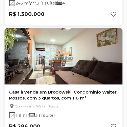
246 m²
3 (1 suíte)
4
R$ 1.300.000
Casa à venda em Brodowski, Condominio Walter
Possos, com 3 quartos, com 118 m²
Condominio Walter Possos
118 m²
3 (1 suíte)
R$ 286.000