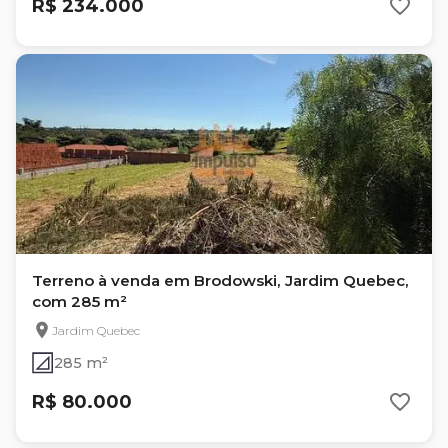
R$ 234.000
Terreno à venda em Brodowski, Jardim Quebec,
com 285 m²
Jardim Quebec
285 m²
R$ 80.000