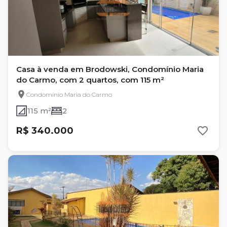
Casa à venda em Brodowski, Condomínio Maria
do Carmo, com 2 quartos, com 115 m²
Condomínio Maria do Carmo
115 m²
2
R$ 340.000