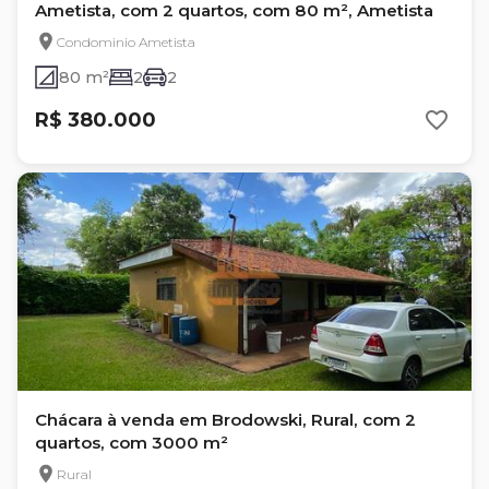
Ametista, com 2 quartos, com 80 m², Ametista
Condominio Ametista
80 m²
2
2
R$ 380.000
Chácara à venda em Brodowski, Rural, com 2
quartos, com 3000 m²
Rural