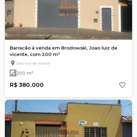
Barracão à venda em Brodowski, Joao luiz de
vicente, com 200 m²
Joao luiz de vicente
200 m²
R$ 380.000