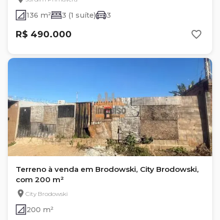
136 m²
3 (1 suíte)
3
R$ 490.000
Terreno à venda em Brodowski, City Brodowski,
com 200 m²
City Brodowski
200 m²