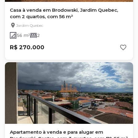
Casa à venda em Brodowski, Jardim Quebec,
com 2 quartos, com 56 m²
Jardim Quebec
56 m²
2
R$ 270.000
Apartamento à venda e para alugar em