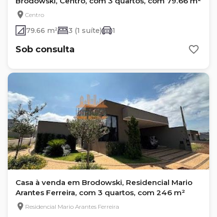
Brodowski, Centro, com 3 quartos, com 79.66 m²
Centro
79.66 m²
3 (1 suíte)
1
Sob consulta
Casa à venda em Brodowski, Residencial Mario
Arantes Ferreira, com 3 quartos, com 246 m²
Residencial Mario Arantes Ferreira