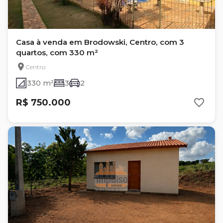
Casa à venda em Brodowski, Centro, com 3
quartos, com 330 m²
Centro
330 m²
3
2
R$ 750.000