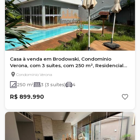
Casa à venda em Brodowski, Condomínio
Verona, com 3 suítes, com 250 m², Residencial
Verona
Condomínio Verona
250 m²
3 (3 suítes)
4
R$ 899.990