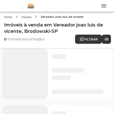
Vereador joao luis de vicente
Home
Imóveis
Imóveis
à venda
em
Vereador joao luis de
vicente,
Brodowski-SP
0
imóveis encontrados
FILTRAR