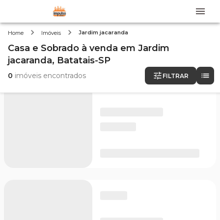
Jardim jacaranda
Home
Imóveis
Casa e Sobrado
à venda
em
Jardim
jacaranda,
Batatais-SP
0
imóveis encontrados
FILTRAR