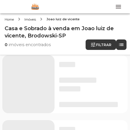
Joao luiz de vicente
Home
Imóveis
Casa e Sobrado
à venda
em
Joao luiz de
vicente,
Brodowski-SP
0
imóveis encontrados
FILTRAR