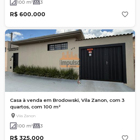
100 m²
3
R$ 600.000
Casa à venda em Brodowski, Vila Zanon, com 3
quartos, com 100 m²
Vila Zanon
100 m²
3
R$ 325.000