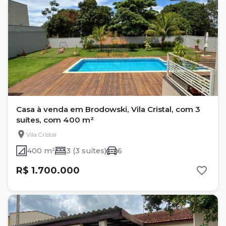
Casa à venda em Brodowski, Vila Cristal, com 3
suítes, com 400 m²
Vila Cristal
400 m²
3 (3 suítes)
6
R$ 1.700.000