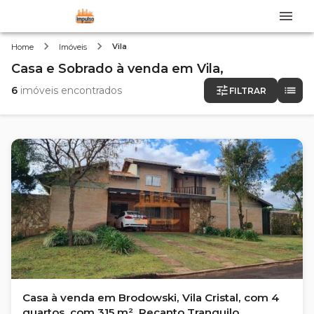
Vila
Home
Imóveis
Casa e Sobrado
à venda
em
Vila,
6
imóveis encontrados
FILTRAR
Casa à venda em Brodowski, Vila Cristal, com 4
quartos, com 315 m², Recanto Tranquilo