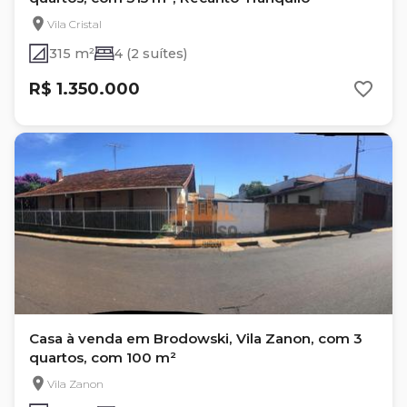
Vila Cristal
315 m²
4 (2 suítes)
R$ 1.350.000
Casa à venda em Brodowski, Vila Zanon, com 3
quartos, com 100 m²
Vila Zanon