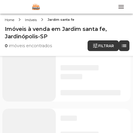
Jardim santa fe
Home
Imóveis
Imóveis
à venda
em
Jardim santa fe,
Jardinópolis-SP
0
imóveis encontrados
FILTRAR