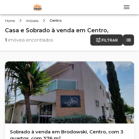
Centro
Home
Imóveis
Casa e Sobrado
à venda
em
Centro,
1
imóveis encontrados
FILTRAR
Sobrado à venda em Brodowski, Centro, com 3
quartos, com 376 m²