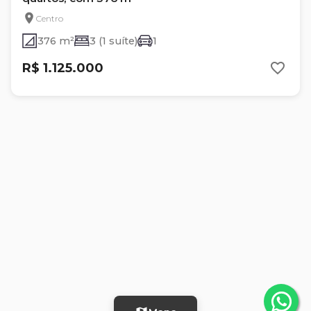
Centro
376 m²
3 (1 suíte)
1
R$ 1.125.000