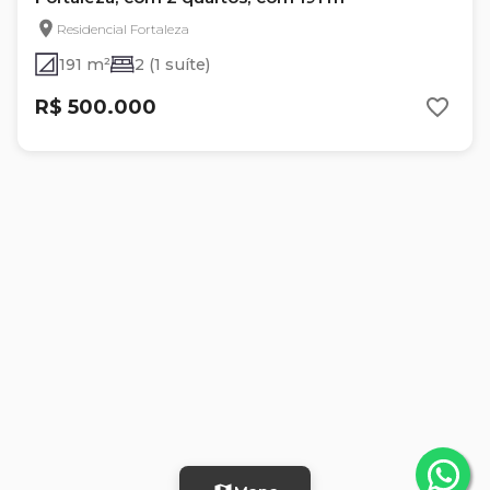
Residencial Fortaleza
191 m²
2 (1 suíte)
R$ 500.000