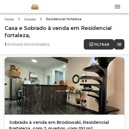
Residencial fortaleza
Home
Imóveis
Casa e Sobrado
à venda
em
Residencial
fortaleza,
1
imóveis encontrados
FILTRAR
Sobrado à venda em Brodowski, Residencial
Fortaleza, com 2 quartos, com 191 m²