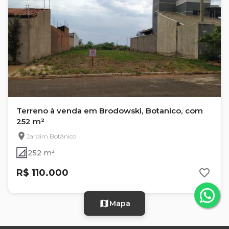
Terreno à venda em Brodowski, Botanico, com
252 m²
Jardim Botânico
252 m²
R$ 110.000
Mapa