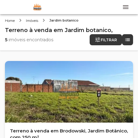
Jardim botanico
Home
Imóveis
Terreno
à venda
em
Jardim botanico,
5
imóveis encontrados
FILTRAR
Terreno à venda em Brodowski, Jardim Botânico,
com 250 m²