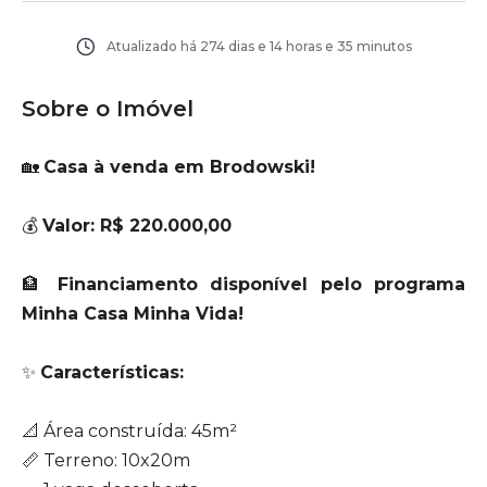
Atualizado há
274 dias e 14 horas e 35 minutos
Sobre o Imóvel
🏡
Casa à venda em Brodowski!
💰
Valor: R$ 220.000,00
🏦
Financiamento disponível pelo programa
Minha Casa Minha Vida!
✨
Características:
📐 Área construída: 45m²
📏 Terreno: 10x20m