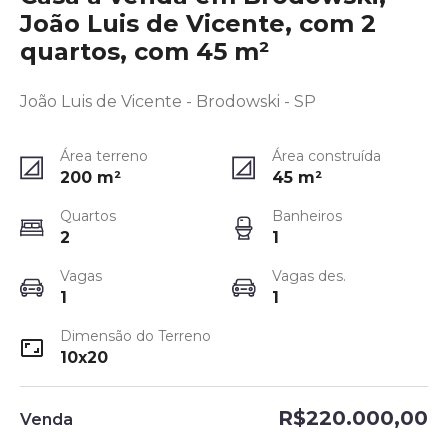
João Luis de Vicente, com 2
quartos, com 45 m²
João Luis de Vicente - Brodowski - SP
Área terreno
Área construída
200
m²
45
m²
Quartos
Banheiros
2
1
Vagas
Vagas des.
1
1
Dimensão do Terreno
10x20
R$220.000,00
Venda