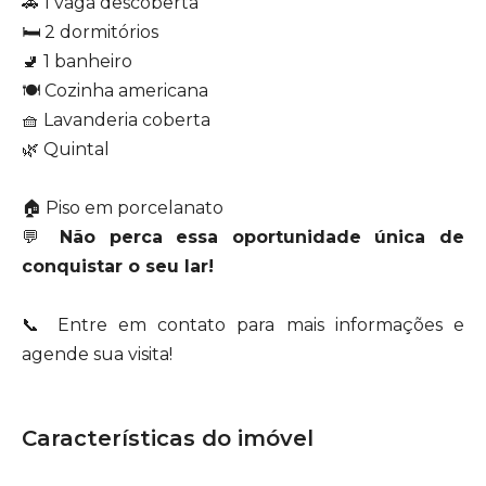
🚗 1 vaga descoberta
🛏 2 dormitórios
🚽 1 banheiro
🍽 Cozinha americana
🧺 Lavanderia coberta
🌿 Quintal
🏠 Piso em porcelanato
💬
Não perca essa oportunidade única de
conquistar o seu lar!
📞 Entre em contato para mais informações e
agende sua visita!
Características do imóvel