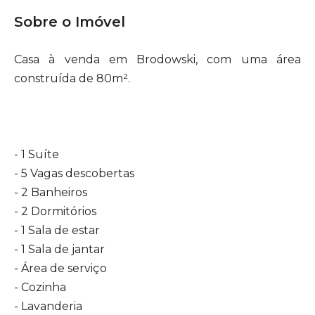
Sobre o Imóvel
Casa à venda em Brodowski, com uma área
construída de 80m².
- 1 Suíte
- 5 Vagas descobertas
- 2 Banheiros
- 2 Dormitórios
- 1 Sala de estar
- 1 Sala de jantar
- Área de serviço
- Cozinha
- Lavanderia