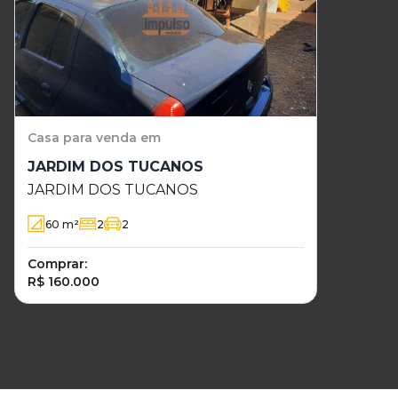
Casa
para venda em
JARDIM DOS TUCANOS
JARDIM DOS TUCANOS
60
m²
2
2
Comprar:
R$ 160.000