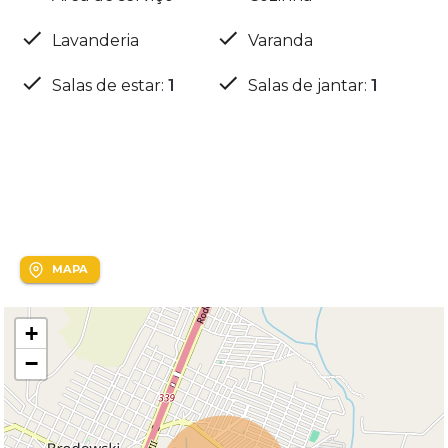
Lavanderia
Varanda
Salas de estar
:
1
Salas de jantar
:
1
Localização
Lascalla
MAPA
+
−