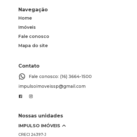
Navegação
Home
Imóveis
Fale conosco
Mapa do site
Contato
Fale conosco: (16) 3664-1500
impulsoimoveissp@gmail.com
Nossas unidades
IMPULSO IMÓVEIS
CRECI
24397-J