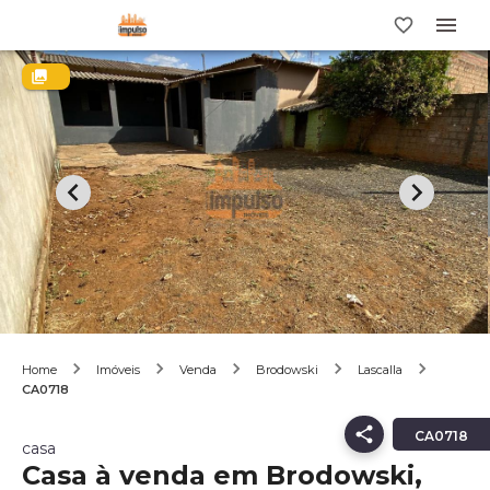
Home
Imóveis
Venda
Brodowski
Lascalla
CA0718
CA0718
casa
Casa à venda em Brodowski,