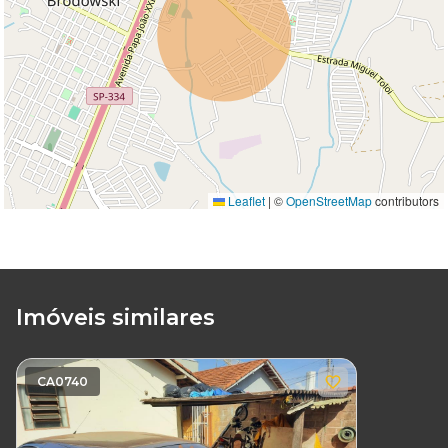
Leaflet
|
©
OpenStreetMap
contributors
Imóveis similares
CA0740