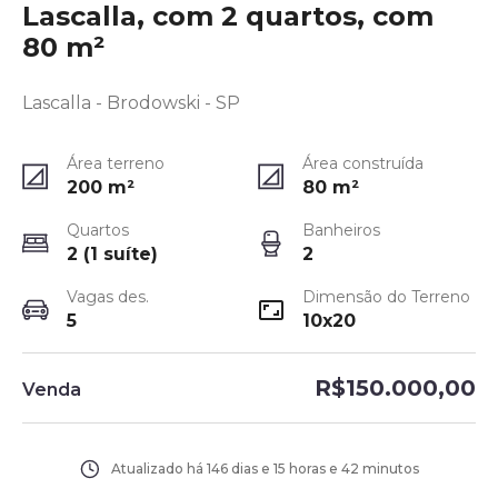
Lascalla, com 2 quartos, com
80 m²
Lascalla - Brodowski - SP
Área terreno
Área construída
200
m²
80
m²
Quartos
Banheiros
2 (1 suíte)
2
Vagas des.
Dimensão do Terreno
5
10x20
R$150.000,00
Venda
Atualizado há
146 dias e 15 horas e 42 minutos