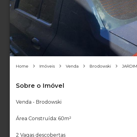
Home
Imóveis
Venda
Brodowski
JARDI
Sobre o Imóvel
Venda - Brodowski
Área Construída: 60m²
2 Vagas descobertas