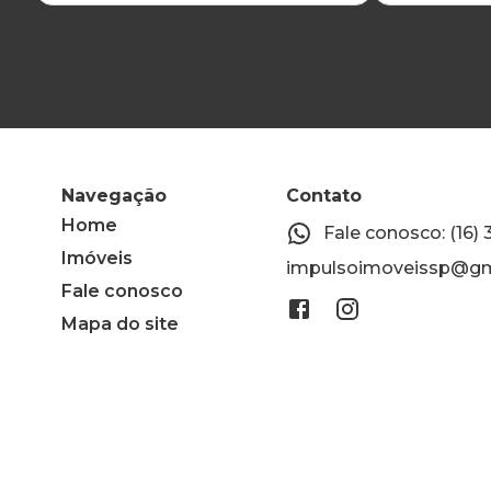
Navegação
Contato
Home
Fale conosco: (16)
Imóveis
impulsoimoveissp@gm
Fale conosco
Mapa do site