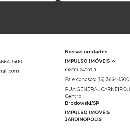
Nossas unidades
IMPULSO IMÓVEIS
 3664-1500
CRECI
24397-J
ail.com
Fale conosco: (16) 3664-1500
RUA GENERAL CARNEIRO, 
Centro
Brodowski/SP
IMPULSO IMOVEIS
JARDINOPOLIS