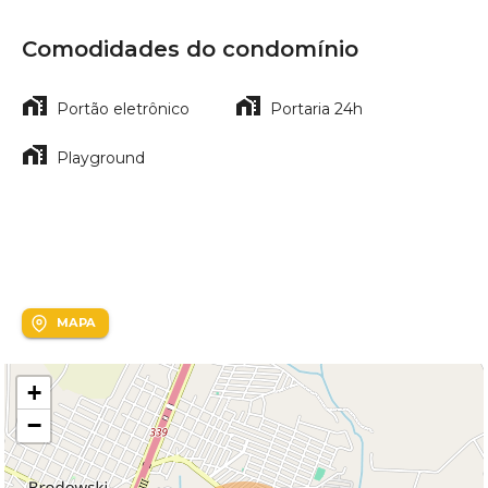
Comodidades do condomínio
Portão eletrônico
Portaria 24h
Playground
Localização
Condomínio Topázio
MAPA
+
−