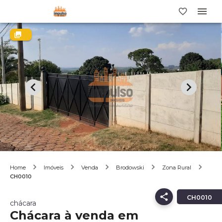
Home
Imóveis
Venda
Brodowski
Zona Rural
CH0010
CH0010
chácara
Chácara à venda em