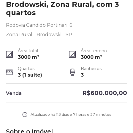
Brodowski, Zona Rural, com 3
quartos
Rodovia Candido Portinari, 6
Zona Rural - Brodowski - SP
Área total
Área terreno
3000
m²
3000
m²
Quartos
Banheiros
3 (1 suíte)
3
R$600.000,00
Venda
Atualizado há
113 dias e 7 horas e 37 minutos
Sobre o Imóvel