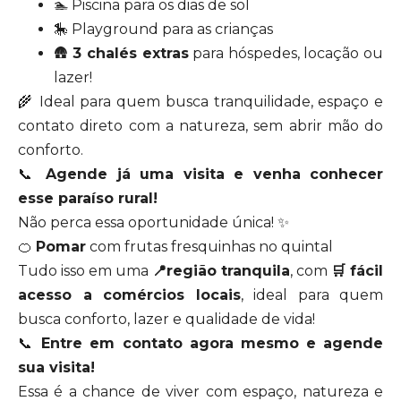
🏊 Piscina para os dias de sol
🎠 Playground para as crianças
🛖
3 chalés extras
para hóspedes, locação ou
lazer!
🌾 Ideal para quem busca tranquilidade, espaço e
contato direto com a natureza, sem abrir mão do
conforto.
📞
Agende já uma visita e venha conhecer
esse paraíso rural!
Não perca essa oportunidade única! ✨
🍊
Pomar
com frutas fresquinhas no quintal
Tudo isso em uma
📍região tranquila
, com
🛒 fácil
acesso a comércios locais
, ideal para quem
busca conforto, lazer e qualidade de vida!
📞
Entre em contato agora mesmo e agende
sua visita!
Essa é a chance de viver com espaço, natureza e