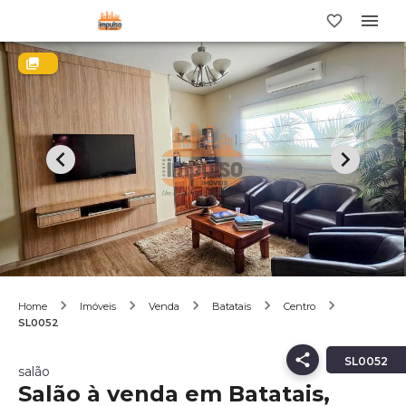
Home
Imóveis
Venda
Batatais
Centro
SL0052
SL0052
salão
Salão à venda em Batatais,