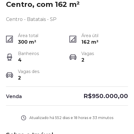
Centro, com 162 m²
Centro - Batatais - SP
Área total
Área útil
300
m²
162
m²
Banheiros
Vagas
4
2
Vagas des.
2
R$950.000,00
Venda
Atualizado há
552 dias e 18 horas e 33 minutos