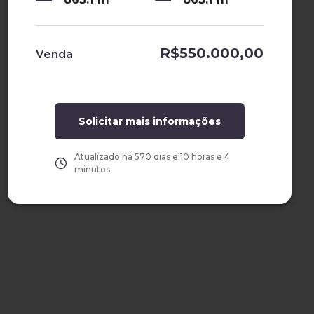
R$550.000,00
Venda
Solicitar mais informações
Atualizado há
570 dias e 10 horas e 4
minutos