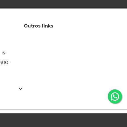
Outros links
800 -