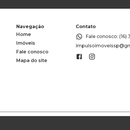
Navegação
Contato
Home
Fale conosco: (16)
Imóveis
impulsoimoveissp@gm
Fale conosco
Mapa do site