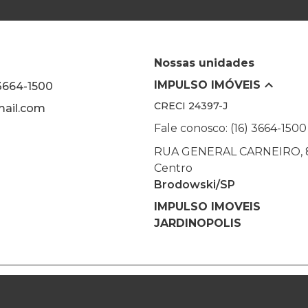
Nossas unidades
IMPULSO IMÓVEIS
 3664-1500
CRECI
24397-J
ail.com
Fale conosco: (16) 3664-1500
RUA GENERAL CARNEIRO, 
Centro
Brodowski/SP
IMPULSO IMOVEIS
JARDINOPOLIS
Desenvolvido por