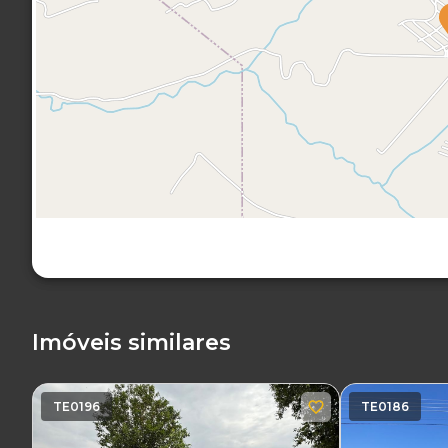
Imóveis similares
TE0196
TE0186